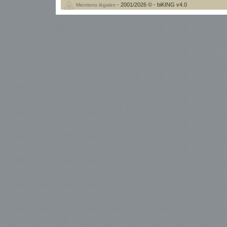
- 2001/2026 © - biKING v4.0
Mentions légales