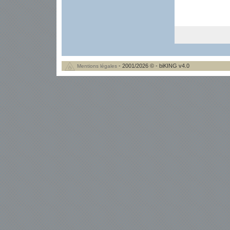
- 2001/2026 © - biKING v4.0
Mentions légales