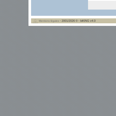
- 2001/2026 © - biKING v4.0
Mentions légales