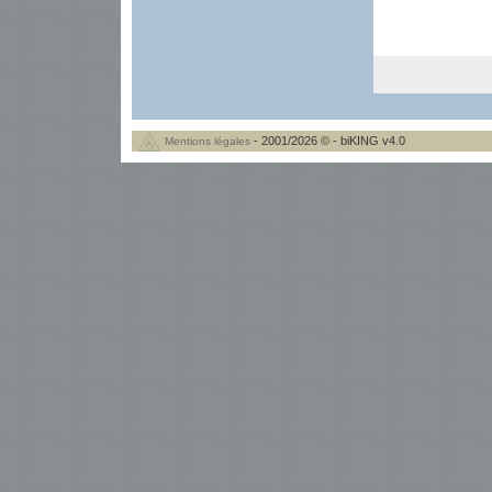
- 2001/2026 © - biKING v4.0
Mentions légales