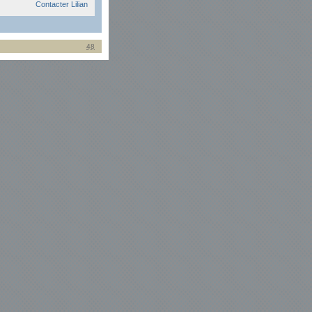
Contacter Lilian
48