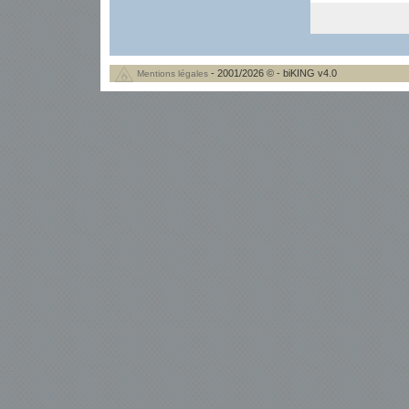
- 2001/2026 © - biKING v4.0
Mentions légales