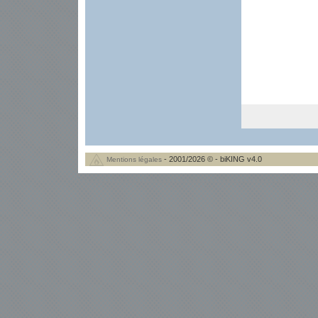
- 2001/2026 © - biKING v4.0
Mentions légales