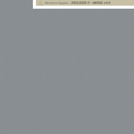
- 2001/2026 © - biKING v4.0
Mentions légales