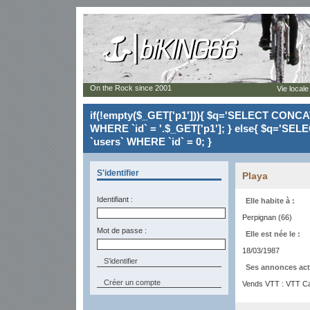
On the Rock since 2001
Vie locale
if(!empty($_GET['p1'])){ $q='SELECT CONCAT(`
WHERE `id` = '.$_GET['p1']; } else{ $q='SELE
`users` WHERE `id` = 0; }
S'identifier
Playa
Identifiant :
Elle habite à :
Perpignan (66)
Mot de passe :
Elle est née le :
18/03/1987
Ses annonces act
Créer un compte
Vends VTT : VTT C