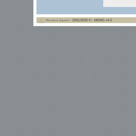
- 2001/2026 © - biKING v4.0
Mentions légales