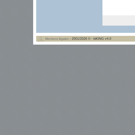
- 2001/2026 © - biKING v4.0
Mentions légales