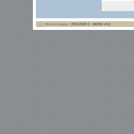
- 2001/2026 © - biKING v4.0
Mentions légales