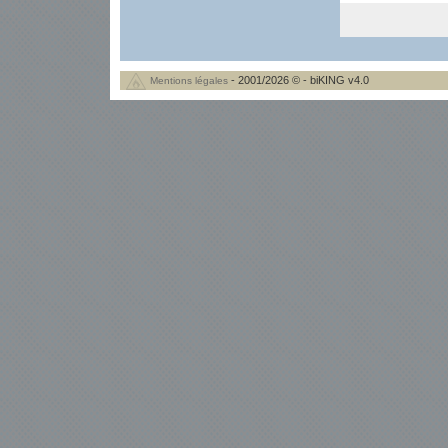
- 2001/2026 © - biKING v4.0
Mentions légales