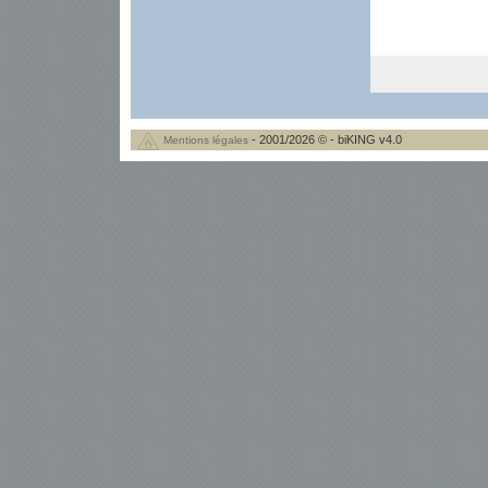
- 2001/2026 © - biKING v4.0
Mentions légales