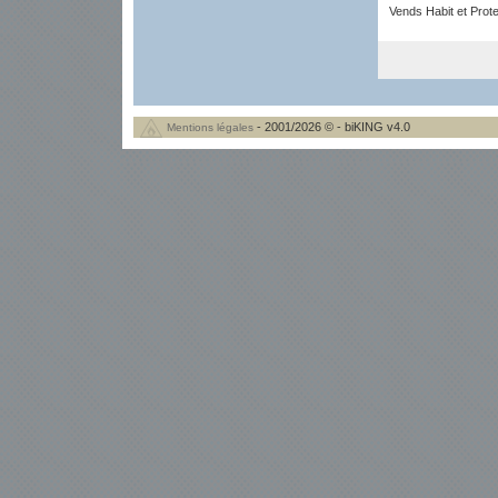
Vends Habit et Prote
- 2001/2026 © - biKING v4.0
Mentions légales