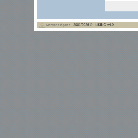
- 2001/2026 © - biKING v4.0
Mentions légales