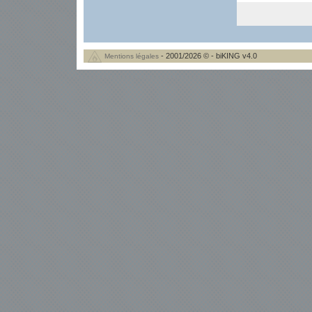
- 2001/2026 © - biKING v4.0
Mentions légales