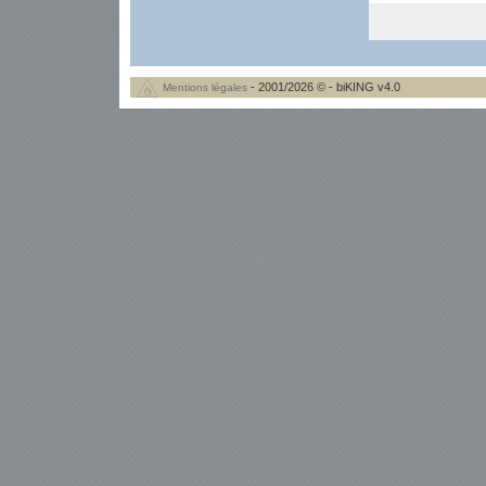
- 2001/2026 © - biKING v4.0
Mentions légales