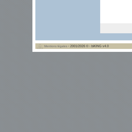
- 2001/2026 © - biKING v4.0
Mentions légales