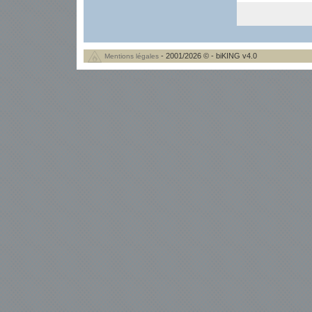
- 2001/2026 © - biKING v4.0
Mentions légales