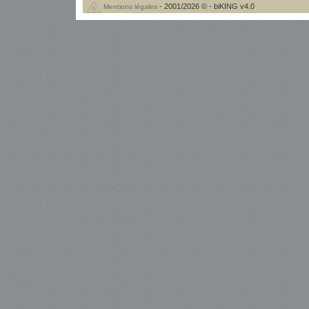
- 2001/2026 © - biKING v4.0
Mentions légales