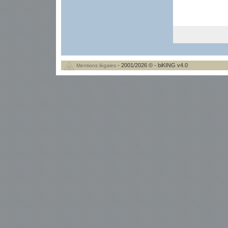
- 2001/2026 © - biKING v4.0
Mentions légales