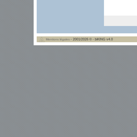
- 2001/2026 © - biKING v4.0
Mentions légales