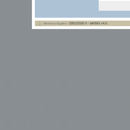
- 2001/2026 © - biKING v4.0
Mentions légales