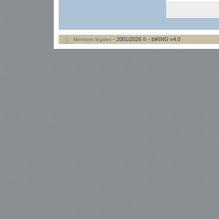
- 2001/2026 © - biKING v4.0
Mentions légales