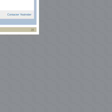
Contacter Yeahrider
39