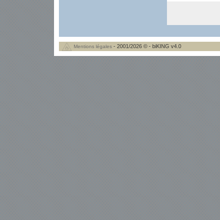
- 2001/2026 © - biKING v4.0
Mentions légales