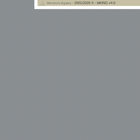
- 2001/2026 © - biKING v4.0
Mentions légales