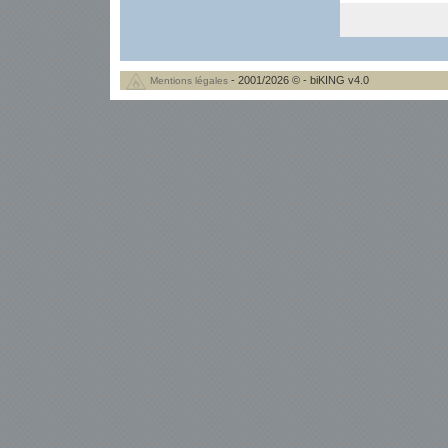
- 2001/2026 © - biKING v4.0
Mentions légales