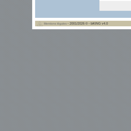
- 2001/2026 © - biKING v4.0
Mentions légales