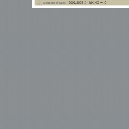
- 2001/2026 © - biKING v4.0
Mentions légales