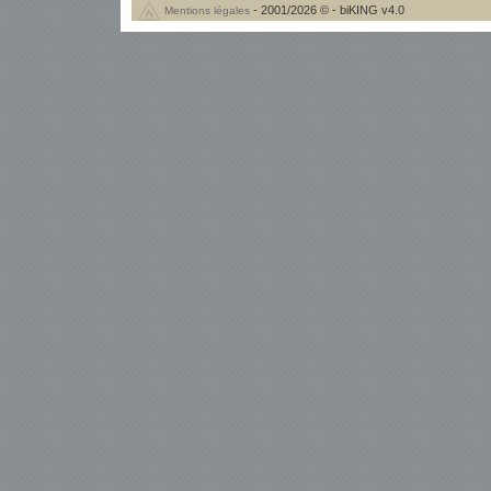
- 2001/2026 © - biKING v4.0
Mentions légales