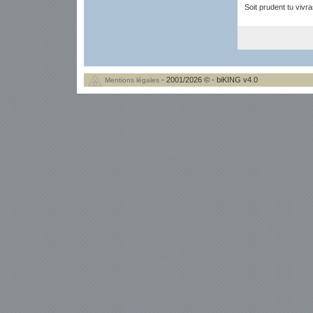
Soit prudent tu vivr
- 2001/2026 © - biKING v4.0
Mentions légales