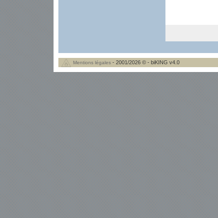
- 2001/2026 © - biKING v4.0
Mentions légales