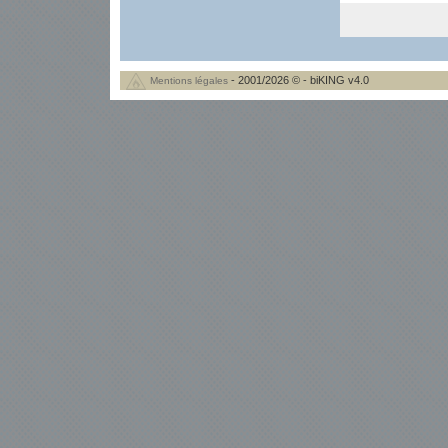
- 2001/2026 © - biKING v4.0
Mentions légales