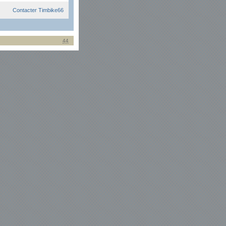
Contacter Timbike66
44