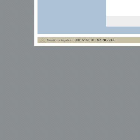
- 2001/2026 © - biKING v4.0
Mentions légales