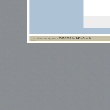
- 2001/2026 © - biKING v4.0
Mentions légales