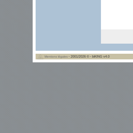
- 2001/2026 © - biKING v4.0
Mentions légales