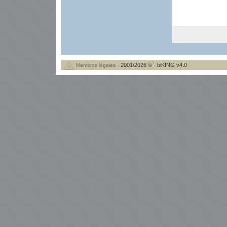
- 2001/2026 © - biKING v4.0
Mentions légales