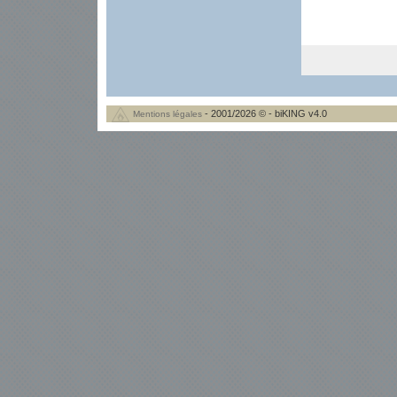
- 2001/2026 © - biKING v4.0
Mentions légales