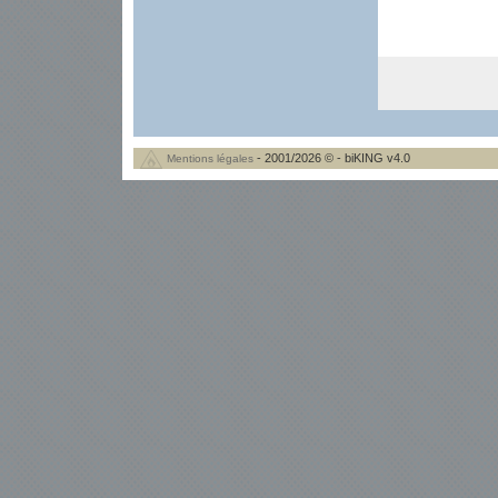
- 2001/2026 © - biKING v4.0
Mentions légales