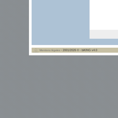
- 2001/2026 © - biKING v4.0
Mentions légales