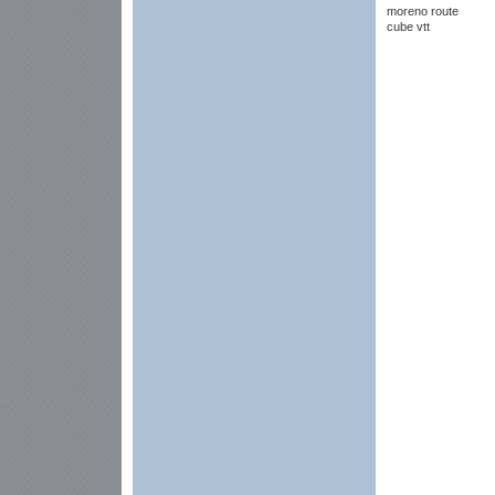
moreno route
cube vtt