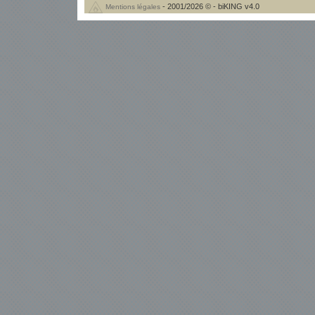
- 2001/2026 © - biKING v4.0
Mentions légales