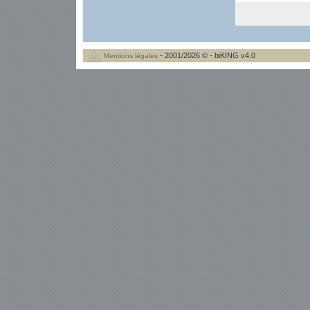
- 2001/2026 © - biKING v4.0
Mentions légales