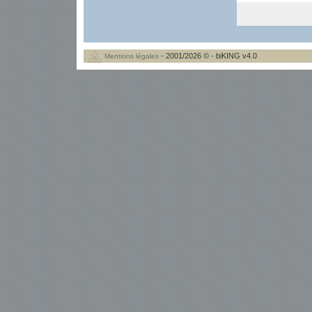
- 2001/2026 © - biKING v4.0
Mentions légales