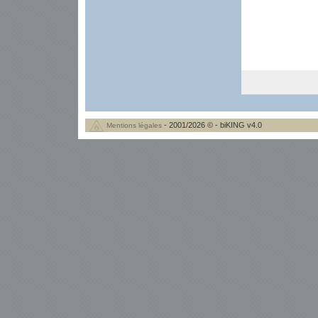
- 2001/2026 © - biKING v4.0
Mentions légales