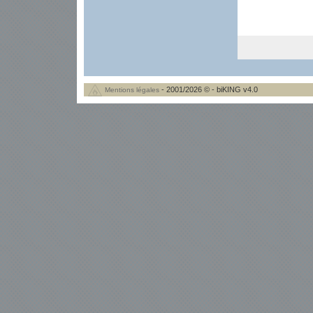
- 2001/2026 © - biKING v4.0
Mentions légales