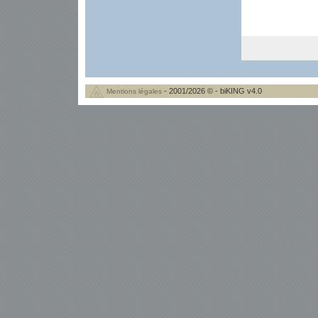
- 2001/2026 © - biKING v4.0
Mentions légales