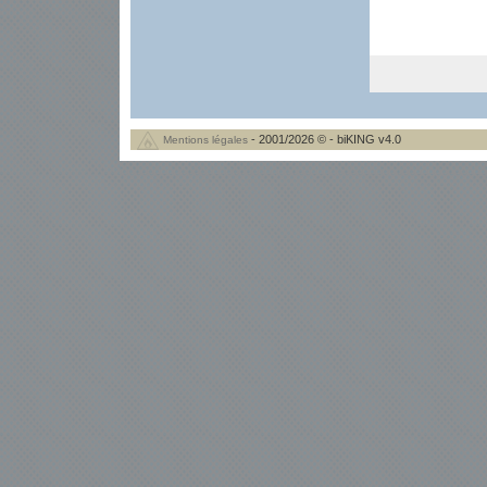
- 2001/2026 © - biKING v4.0
Mentions légales