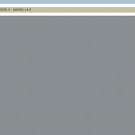
2026 © - biKING v4.0